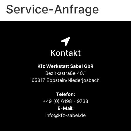
Service-Anfrage
Kontakt
Kfz Werkstatt Sabel GbR
Bezirksstraße 40.1
65817 Eppstein/Niederjosbach
Telefon:
+49 (0) 6198 - 9738
E-Mail:
info@kfz-sabel.de